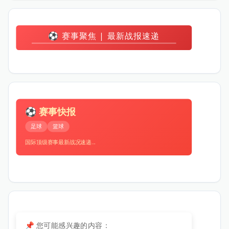
⚽ 赛事聚焦 | 最新战报速递
⚽ 赛事快报
足球
篮球
国际顶级赛事最新战况速递...
📌 您可能感兴趣的内容：